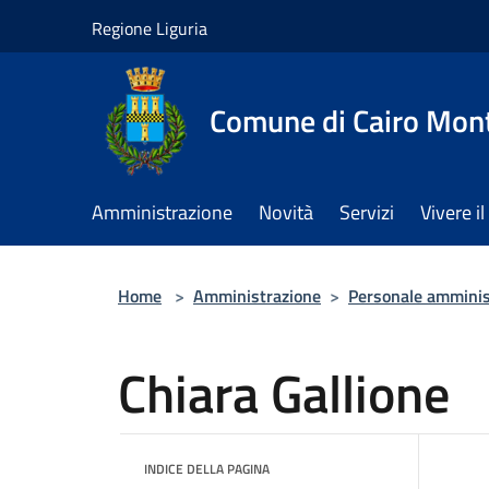
Salta al contenuto principale
Regione Liguria
Comune di Cairo Mon
Amministrazione
Novità
Servizi
Vivere 
Home
>
Amministrazione
>
Personale amminis
Chiara Gallione
INDICE DELLA PAGINA