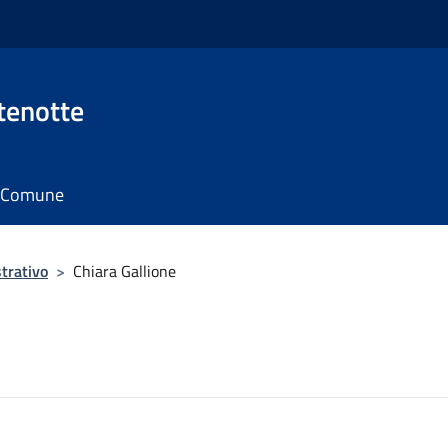
tenotte
il Comune
trativo
>
Chiara Gallione