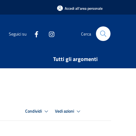
Accedi all'area personale
Seguici su
Cerca
Tutti gli argomenti
Condividi
Vedi azioni