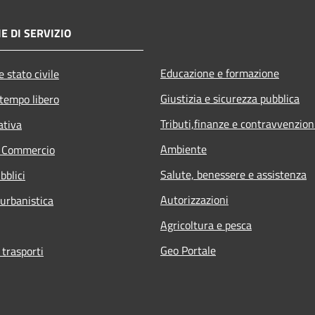
E DI SERVIZIO
Educazione e formazione
 stato civile
Giustizia e sicurezza pubblica
 tempo libero
Tributi,finanze e contravvenzion
ativa
Ambiente
e Commercio
Salute, benessere e assistenza
bblici
Autorizzazioni
 urbanistica
Agricoltura e pesca
Geo Portale
 trasporti