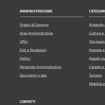
AMMINISTRAZIONE
CATEGORI
Organi di Governo
Anagrafe e
Aree Amministrative
Cultura e
Uffici
Vita lavor
Enti e fondazioni
Imprese 
Politici
Appalti pu
Personale Amministrativo
Catasto e
Documenti e dati
Turismo
Mobilità e
CONTATTI