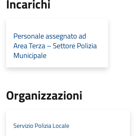
Incarichi
Personale assegnato ad
Area Terza – Settore Polizia
Municipale
Organizzazioni
Servizio Polizia Locale