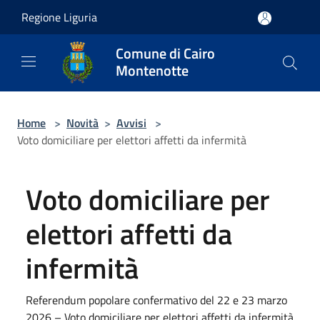
Salta al contenuto principale
Regione Liguria
Comune di Cairo
Montenotte
Home
>
Novità
>
Avvisi
>
Voto domiciliare per elettori affetti da infermità
Voto domiciliare per
elettori affetti da
infermità
Referendum popolare confermativo del 22 e 23 marzo
2026 – Voto domiciliare per elettori affetti da infermità