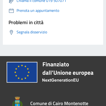
Chiama il comune 019 507071
Prenota un appuntamento
Problemi in città
Segnala disservizio
Comune di Cairo Montenotte