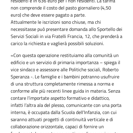
residenti e in 636 euro per i non residenti. La tariffa
non comprende il costo del pasto giornaliero (4,50
euro) che deve essere pagato a parte.
Attualmente le iscrizioni sono chiuse, ma chi
necessitasse può presentare domanda allo Sportello dei
Servizi Sociali in via Fratelli Francia, 12, che prenderà a
carico la richiesta e vaglierà possibili soluzioni.
«Con questa operazione restituiamo alla comunità un
edificio e un servizio di primaria importanza – spiega il
vice sindaco e assessore alle Politiche sociali, Roberto
Speranza -. Le famiglie e i bambini potranno usufruire
di una struttura completamente rimessa a norma e
conforme alle più recenti linee guida in materia. Senza
contare l’importate aspetto formativo e didattico,
infatti l’altra ala del plesso, comunicante con una porta
interna, è occupata dalla Scuola dell’Infanzia, con cui
saranno attuati progetti di continuità verticale e di
collaborazione orizzontale, capaci di fornire un