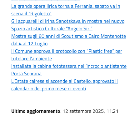
La grande opera lirica torna a Ferrania: sabato va in
scena il “Rigoletto"
Gli acquarelli di Irina Sanotskaya in mostra nel nuovo
Spazio artistico Culturale “Angelo Siri”
Mostra sugli 80 anni di Scoutismo a Cairo Montenotte
dal 4 al 12 Luglio
Il Comune approva il protocollo con “Plastic free” per
tutelare l’ambiente
Installata la cabina fototessera nell’incrocio antistante
Porta Soprana
L’Estate cairese si accende al Castello: approvato il
calendario del primo mese di eventi
Ultimo aggiornamento
: 12 settembre 2025, 11:21