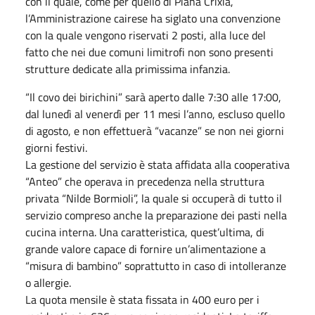
con il quale, come per quello di Piana Crixia,
l’Amministrazione cairese ha siglato una convenzione
con la quale vengono riservati 2 posti, alla luce del
fatto che nei due comuni limitrofi non sono presenti
strutture dedicate alla primissima infanzia.
“Il covo dei birichini” sarà aperto dalle 7:30 alle 17:00,
dal lunedì al venerdì per 11 mesi l’anno, escluso quello
di agosto, e non effettuerà “vacanze” se non nei giorni
giorni festivi.
La gestione del servizio è stata affidata alla cooperativa
“Anteo” che operava in precedenza nella struttura
privata “Nilde Bormioli”, la quale si occuperà di tutto il
servizio compreso anche la preparazione dei pasti nella
cucina interna. Una caratteristica, quest’ultima, di
grande valore capace di fornire un’alimentazione a
“misura di bambino” soprattutto in caso di intolleranze
o allergie.
La quota mensile è stata fissata in 400 euro per i