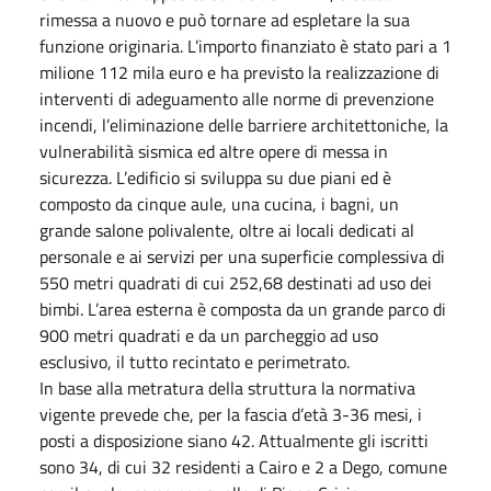
rimessa a nuovo e può tornare ad espletare la sua
funzione originaria. L’importo finanziato è stato pari a 1
milione 112 mila euro e ha previsto la realizzazione di
interventi di adeguamento alle norme di prevenzione
incendi, l’eliminazione delle barriere architettoniche, la
vulnerabilità sismica ed altre opere di messa in
sicurezza. L’edificio si sviluppa su due piani ed è
composto da cinque aule, una cucina, i bagni, un
grande salone polivalente, oltre ai locali dedicati al
personale e ai servizi per una superficie complessiva di
550 metri quadrati di cui 252,68 destinati ad uso dei
bimbi. L’area esterna è composta da un grande parco di
900 metri quadrati e da un parcheggio ad uso
esclusivo, il tutto recintato e perimetrato.
In base alla metratura della struttura la normativa
vigente prevede che, per la fascia d’età 3-36 mesi, i
posti a disposizione siano 42. Attualmente gli iscritti
sono 34, di cui 32 residenti a Cairo e 2 a Dego, comune