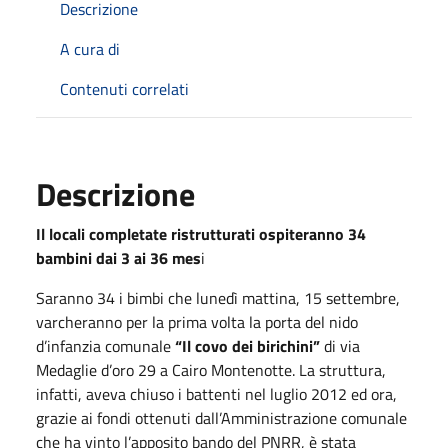
Descrizione
A cura di
Contenuti correlati
Descrizione
Il locali completate ristrutturati ospiteranno 34
bambini dai 3 ai 36 mes
i
Saranno 34 i bimbi che lunedì mattina, 15 settembre,
varcheranno per la prima volta la porta del nido
d’infanzia comunale
“Il covo dei birichini”
di via
Medaglie d’oro 29 a Cairo Montenotte. La struttura,
infatti, aveva chiuso i battenti nel luglio 2012 ed ora,
grazie ai fondi ottenuti dall’Amministrazione comunale
che ha vinto l’apposito bando del PNRR, è stata