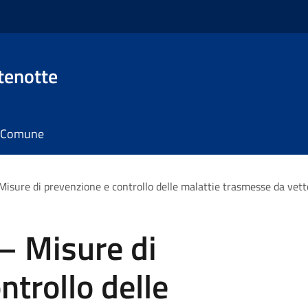
tenotte
il Comune
isure di prevenzione e controllo delle malattie trasmesse da vettori
– Misure di
ntrollo delle