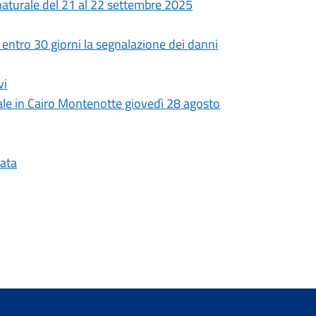
naturale del 21 al 22 settembre 2025
ntro 30 giorni la segnalazione dei danni
vi
le in Cairo Montenotte giovedì 28 agosto
iata