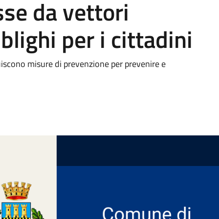
se da vettori
lighi per i cittadini
uiscono misure di prevenzione per prevenire e