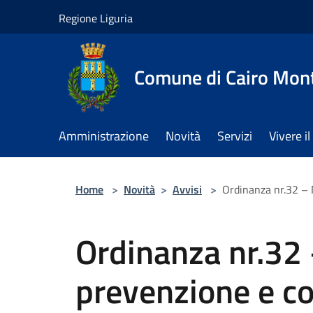
Salta al contenuto principale
Regione Liguria
Comune di Cairo Mon
Amministrazione
Novità
Servizi
Vivere 
Home
>
Novità
>
Avvisi
>
Ordinanza nr.32 – M
Ordinanza nr.32 
prevenzione e co