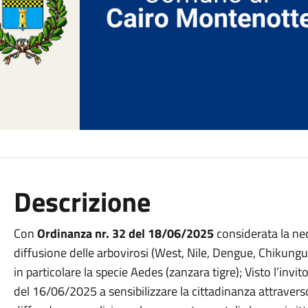
Descrizione
Con
Ordinanza nr. 32 del 18/06/2025
considerata la nec
diffusione delle arbovirosi (West, Nile, Dengue, Chikunguny
in particolare la specie Aedes (zanzara tigre); Visto l’invi
del 16/06/2025 a sensibilizzare la cittadinanza attraverso