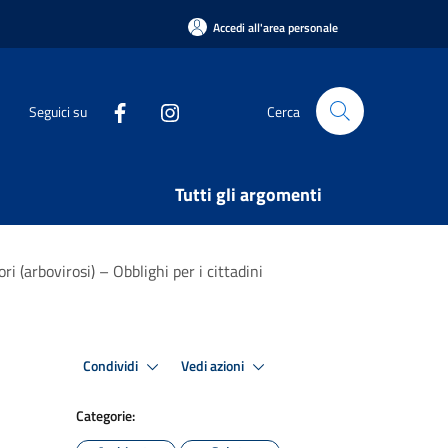
Accedi all'area personale
Seguici su
Cerca
Tutti gli argomenti
 (arbovirosi) – Obblighi per i cittadini
Condividi
Vedi azioni
Categorie: