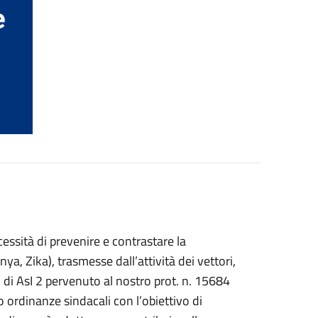
essità di prevenire e contrastare la
a, Zika), trasmesse dall’attività dei vettori,
to di AsI 2 pervenuto al nostro prot. n. 15684
 ordinanze sindacali con l’obiettivo di