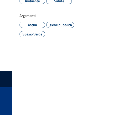
Ambiente
Salute
Argomenti:
Acqua
Igiene pubblica
Spazio Verde