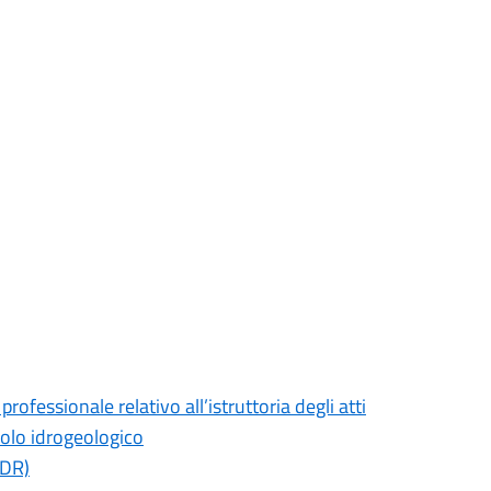
rofessionale relativo all’istruttoria degli atti
ncolo idrogeologico
CDR)