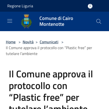
Salta al contenuto principale
Regione Liguria
Comune di Cairo
Montenotte
Home
>
Novità
>
Comunicati
>
Il Comune approva il protocollo con “Plastic free” per
tutelare l’ambiente
Il Comune approva il
protocollo con
“Plastic free” per
tutelare l’ambiente