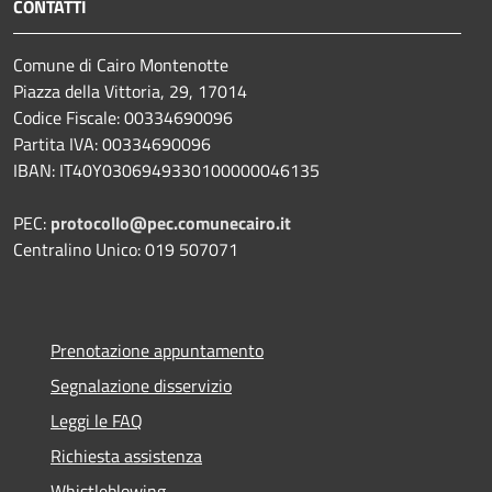
CONTATTI
Comune di Cairo Montenotte
Piazza della Vittoria, 29, 17014
Codice Fiscale: 00334690096
Partita IVA: 00334690096
IBAN: IT40Y0306949330100000046135
PEC:
protocollo@pec.comunecairo.it
Centralino Unico: 019 507071
Prenotazione appuntamento
Segnalazione disservizio
Leggi le FAQ
Richiesta assistenza
Whistleblowing