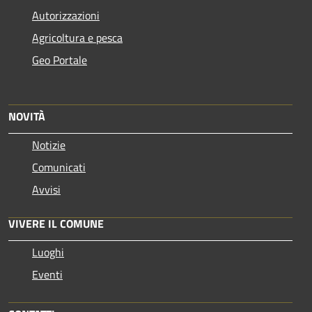
Autorizzazioni
Agricoltura e pesca
Geo Portale
NOVITÀ
Notizie
Comunicati
Avvisi
VIVERE IL COMUNE
Luoghi
Eventi