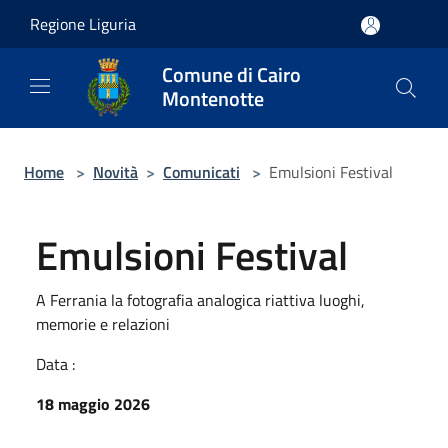
Salta al contenuto principale
Regione Liguria
Comune di Cairo
Montenotte
Home
>
Novità
>
Comunicati
>
Emulsioni Festival
Emulsioni Festival
A Ferrania la fotografia analogica riattiva luoghi,
memorie e relazioni
Data :
18 maggio 2026