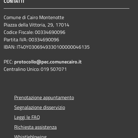
CONTATTI
Comune di Cairo Montenotte
Piazza della Vittoria, 29, 17014
Codice Fiscale: 00334690096
Partita IVA: 00334690096
IBAN: IT40Y0306949330100000046135
PEC:
protocollo@pec.comunecairo.it
Centralino Unico: 019 507071
Prenotazione appuntamento
Segnalazione disservizio
Leggi le FAQ
Richiesta assistenza
Whistleblowing