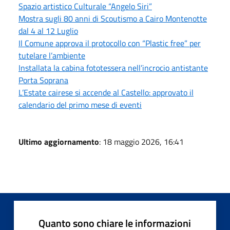
Spazio artistico Culturale “Angelo Siri”
Mostra sugli 80 anni di Scoutismo a Cairo Montenotte
dal 4 al 12 Luglio
Il Comune approva il protocollo con “Plastic free” per
tutelare l’ambiente
Installata la cabina fototessera nell’incrocio antistante
Porta Soprana
L’Estate cairese si accende al Castello: approvato il
calendario del primo mese di eventi
Ultimo aggiornamento
: 18 maggio 2026, 16:41
Quanto sono chiare le informazioni