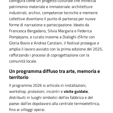
configura come un progetto culturale che intreccia
patrimonio materiale e immateriale: architetture
industriali, archivi, competenze tecniche e memorie
collettive diventano il punto di partenza per nuove
forme di narrazione e partecipazione. Ideato da
Francesca Bergadano, Silvia Margaria e Federica
Pompejano, e curato insieme a Dialoghi d
’
Arte con
Gloria Bovio e Andrea Canziani, il festival prosegue e
amplia il lavoro avviato con la prima edizione del 2025,
rafforzando i processi di coprogettazione con la
comunità locale.
Un programma diffuso tra arte, memoria e
territorio
Il programma 2026 si articola in installazioni,
workshop, proiezioni, incontri e
visite guidate
,
distribuiti in luoghi simbolici dell
’
ex fabbrica e del
paese: dall
’
ex dopolavoro alla centrale termoelettrica,
fino ai villaggi operai.