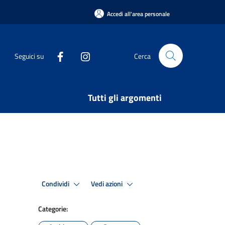
Accedi all'area personale
Seguici su
Cerca
Tutti gli argomenti
Condividi
Vedi azioni
Categorie: