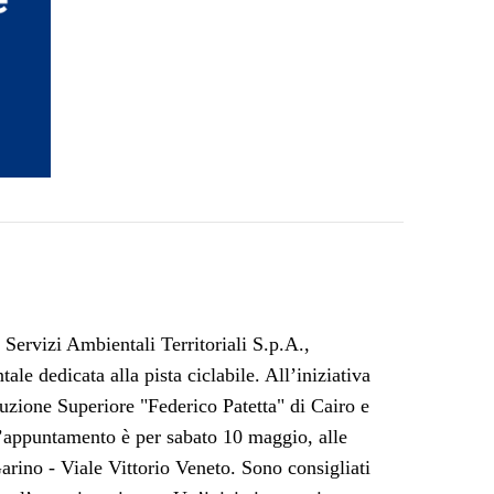
Servizi Ambientali Territoriali S.p.A.,
le dedicata alla pista ciclabile. All’iniziativa
truzione Superiore "Federico Patetta" di Cairo e
’appuntamento è per sabato 10 maggio, alle
rino - Viale Vittorio Veneto. Sono consigliati