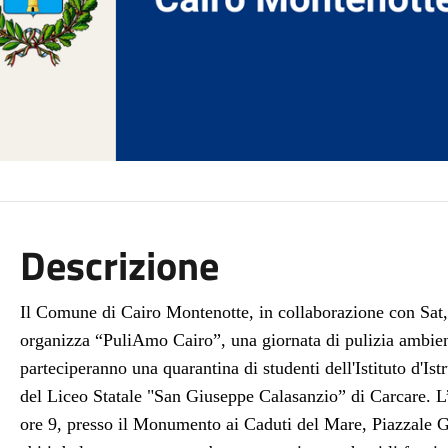
Descrizione
Il Comune di Cairo Montenotte, in collaborazione con Sat, 
organizza “PuliAmo Cairo”, una giornata di pulizia ambienta
parteciperanno una quarantina di studenti dell'Istituto d'Is
del Liceo Statale "San Giuseppe Calasanzio” di Carcare. L
ore 9, presso il Monumento ai Caduti del Mare, Piazzale Ga