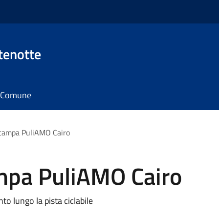
tenotte
il Comune
tampa PuliAMO Cairo
mpa PuliAMO Cairo
 lungo la pista ciclabile