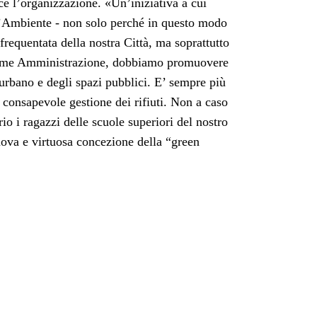
sce l’organizzazione. «Un’iniziativa a cui
l’Ambiente - non solo perché in questo modo
frequentata della nostra Città, ma soprattutto
, come Amministrazione, dobbiamo promuovere
 urbano e degli spazi pubblici. E’ sempre più
 consapevole gestione dei rifiuti. Non a caso
o i ragazzi delle scuole superiori del nostro
uova e virtuosa concezione della “green