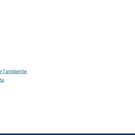
re l’ambiente
za