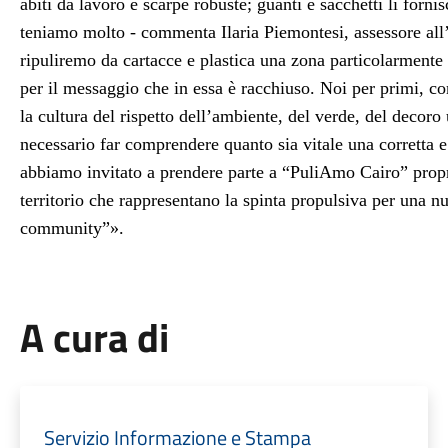
abiti da lavoro e scarpe robuste; guanti e sacchetti li forni
teniamo molto - commenta Ilaria Piemontesi, assessore al
ripuliremo da cartacce e plastica una zona particolarmente 
per il messaggio che in essa è racchiuso. Noi per primi
la cultura del rispetto dell’ambiente, del verde, del decoro
necessario far comprendere quanto sia vitale una corretta e
abbiamo invitato a prendere parte a “PuliAmo Cairo” propri
territorio che rappresentano la spinta propulsiva per una n
community”».
A cura di
Servizio Informazione e Stampa