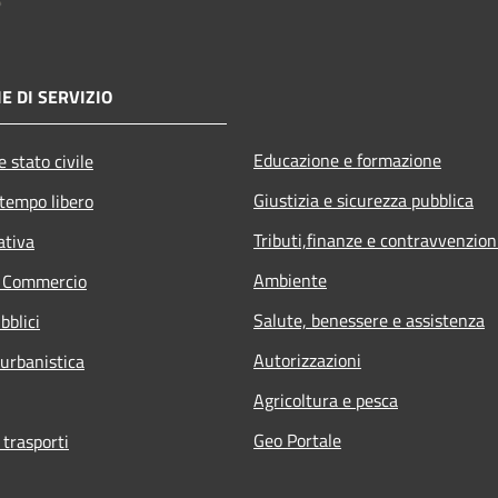
E DI SERVIZIO
Educazione e formazione
 stato civile
Giustizia e sicurezza pubblica
 tempo libero
Tributi,finanze e contravvenzion
ativa
Ambiente
e Commercio
Salute, benessere e assistenza
bblici
Autorizzazioni
 urbanistica
Agricoltura e pesca
Geo Portale
 trasporti