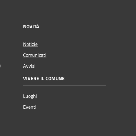
NOVITÀ
Notizie
Comunicati
i
Avvisi
VIVERE IL COMUNE
Luoghi
Eventi