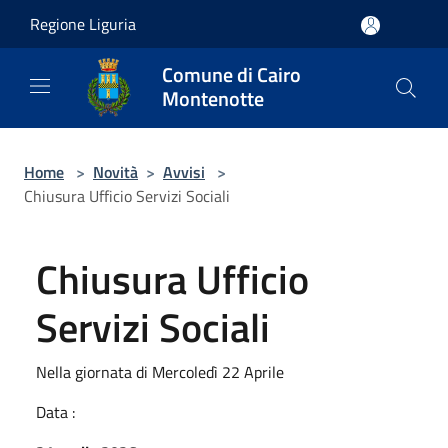
Salta al contenuto principale
Regione Liguria
Comune di Cairo
Montenotte
Home
>
Novità
>
Avvisi
>
Chiusura Ufficio Servizi Sociali
Chiusura Ufficio
Servizi Sociali
Nella giornata di Mercoledì 22 Aprile
Data :