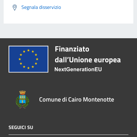
Segnala disservizio
Comune di Cairo Montenotte
SEGUICI SU