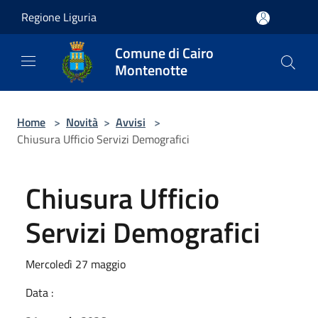
Salta al contenuto principale
Regione Liguria
Comune di Cairo
Montenotte
Home
>
Novità
>
Avvisi
>
Chiusura Ufficio Servizi Demografici
Chiusura Ufficio
Servizi Demografici
Mercoledì 27 maggio
Data :