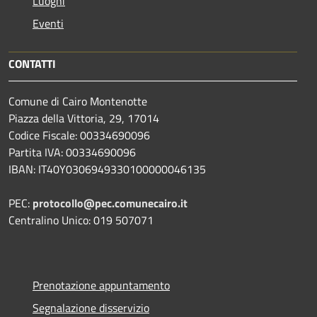
Luoghi
Eventi
CONTATTI
Comune di Cairo Montenotte
Piazza della Vittoria, 29, 17014
Codice Fiscale: 00334690096
Partita IVA: 00334690096
IBAN: IT40Y0306949330100000046135
PEC:
protocollo@pec.comunecairo.it
Centralino Unico: 019 507071
Prenotazione appuntamento
Segnalazione disservizio