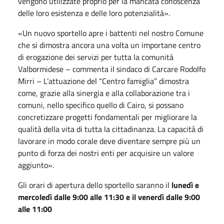
vengono utilizzate proprio per la mancata conoscenza
delle loro esistenza e delle loro potenzialità».
«Un nuovo sportello apre i battenti nel nostro Comune
che si dimostra ancora una volta un importane centro
di erogazione dei servizi per tutta la comunità
Valbormidese – commenta il sindaco di Carcare Rodolfo
Mirri – L’attuazione del “Centro famiglia” dimostra
come, grazie alla sinergia e alla collaborazione tra i
comuni, nello specifico quello di Cairo, si possano
concretizzare progetti fondamentali per migliorare la
qualità della vita di tutta la cittadinanza. La capacità di
lavorare in modo corale deve diventare sempre più un
punto di forza dei nostri enti per acquisire un valore
aggiunto».
Gli orari di apertura dello sportello saranno il
lunedì e
mercoledì dalle 9:00 alle 11:30 e il venerdì dalle 9:00
alle 11:00