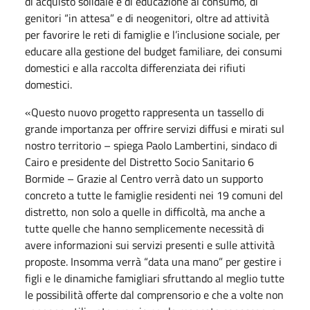
di acquisto solidale e di educazione al consumo, di
genitori “in attesa” e di neogenitori, oltre ad attività
per favorire le reti di famiglie e l’inclusione sociale, per
educare alla gestione del budget familiare, dei consumi
domestici e alla raccolta differenziata dei rifiuti
domestici.
«Questo nuovo progetto rappresenta un tassello di
grande importanza per offrire servizi diffusi e mirati sul
nostro territorio – spiega Paolo Lambertini, sindaco di
Cairo e presidente del Distretto Socio Sanitario 6
Bormide – Grazie al Centro verrà dato un supporto
concreto a tutte le famiglie residenti nei 19 comuni del
distretto, non solo a quelle in difficoltà, ma anche a
tutte quelle che hanno semplicemente necessità di
avere informazioni sui servizi presenti e sulle attività
proposte. Insomma verrà “data una mano” per gestire i
figli e le dinamiche famigliari sfruttando al meglio tutte
le possibilità offerte dal comprensorio e che a volte non