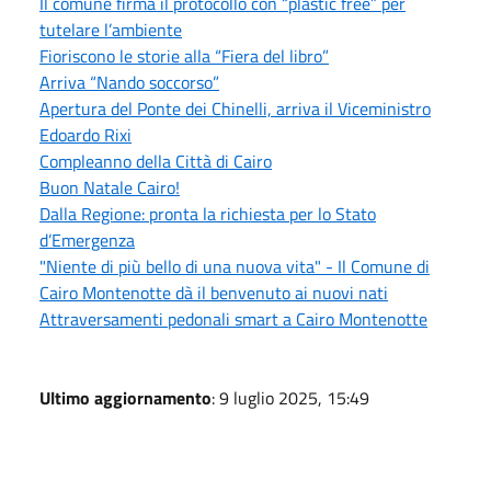
Il comune firma il protocollo con “plastic free” per
tutelare l’ambiente
Fioriscono le storie alla “Fiera del libro”
Arriva “Nando soccorso”
Apertura del Ponte dei Chinelli, arriva il Viceministro
Edoardo Rixi
Compleanno della Città di Cairo
Buon Natale Cairo!
Dalla Regione: pronta la richiesta per lo Stato
d’Emergenza
"Niente di più bello di una nuova vita" - Il Comune di
Cairo Montenotte dà il benvenuto ai nuovi nati
Attraversamenti pedonali smart a Cairo Montenotte
Ultimo aggiornamento
: 9 luglio 2025, 15:49