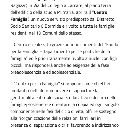
Ragazzi”, in Via del Collegio a Carcare, al piano terra
dell’edificio della scuola Primaria, aprirà il “
Centro
Famiglia
”, un nuovo servizio predisposto dal Distretto
Socio Sanitario 6 Bormide e rivolto a tutte le famiglie
residenti nei 19 Comuni dello stesso.
Il Centro è realizzato grazie ai finanziamenti del “Fondo
per la Famiglia – Dipartimento per le politiche della
famiglia” ed è prioritariamente rivolto a nuclei con figli
piccoli, ma risponderà anche ad esigenze della fase
preadolescenziale ed adolescenziale.
Il “Centro per la Famiglia” si propone come obiettivi
fondanti quelli di promuovere e supportare la
genitorialità e il ruolo sociale, educativo e di cura delle
famiglie; sostenere e orientare la coppia ed ogni singolo
componente nelle fasi del ciclo di vita; offrire sostegno
alla riorganizzazione delle relazioni familiari in
presenza di separazione o crisi favorendo e indirizzando