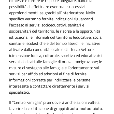
richieste e fornire le risposte adeguate, dando la
possibilità di effettuare eventuali successivi
approfondimenti, se graditi all’interlocutore
.
Nello
specifico verranno fornite indicazioni riguardanti
l’accesso ai servizi socioeducativi, sanitari e
sociosanitari del territorio; le risorse e le opportunità
istituzionali e informali del territorio (educative, sociali,
sanitarie, scolastiche e del tempo libero); le iniziative
attivate dalla comunità locale e dal Terzo Settore
(dimensione ludica, culturale, sportiva ed educativa); i
servizi dedicati alle famiglie di nuova immigrazione; le
misure di sostegno alle famiglie e l’orientamento sui
servizi per affido ed adozioni al fine di fornire
informazioni corrette per indirizzare le persone
interessate a contattare direttamente i servizi
specialistici.
Il “Centro Famiglia” promuoverà anche azioni volte a
favorire la costituzione di gruppi di auto-mutuo-aiuto,