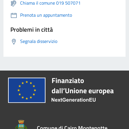
Chiama il comune 019 507071
Prenota un appuntamento
Problemi in città
Segnala disservizio
Comune di Cairo Montenotte