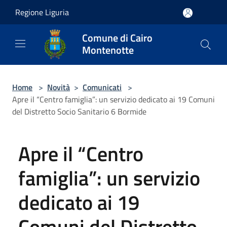
Salta al contenuto principale
Regione Liguria
Comune di Cairo
Montenotte
Home
>
Novità
>
Comunicati
>
Apre il “Centro famiglia”: un servizio dedicato ai 19 Comuni
del Distretto Socio Sanitario 6 Bormide
Apre il “Centro
famiglia”: un servizio
dedicato ai 19
Comuni del Distretto