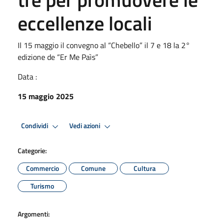
eccellenze locali
Il 15 maggio il convegno al “Chebello” il 7 e 18 la 2°
edizione de “Er Me Paìs”
Data :
15 maggio 2025
Condividi
Vedi azioni
Categorie:
Commercio
Comune
Cultura
Turismo
Argomenti: