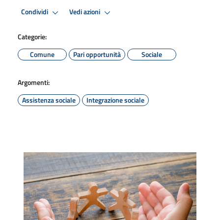
Condividi
Vedi azioni
Categorie:
Comune
Pari opportunità
Sociale
Argomenti:
Assistenza sociale
Integrazione sociale