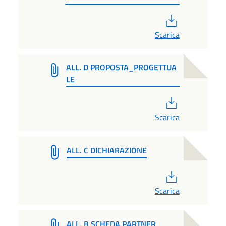
PDF
Scarica
ALL. D PROPOSTA_PROGETTUA
LE
PDF
Scarica
ALL. C DICHIARAZIONE
PDF
Scarica
ALL. B SCHEDA PARTNER