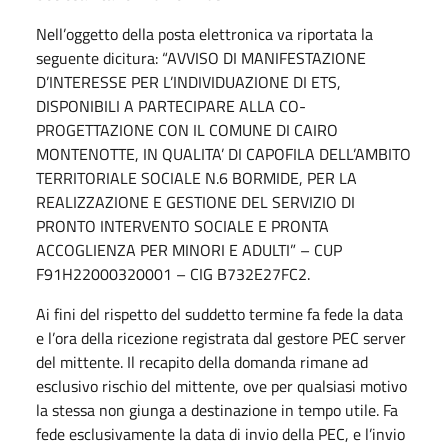
Nell’oggetto della posta elettronica va riportata la
seguente dicitura: “AVVISO DI MANIFESTAZIONE
D’INTERESSE PER L’INDIVIDUAZIONE DI ETS,
DISPONIBILI A PARTECIPARE ALLA CO-
PROGETTAZIONE CON IL COMUNE DI CAIRO
MONTENOTTE, IN QUALITA’ DI CAPOFILA DELL’AMBITO
TERRITORIALE SOCIALE N.6 BORMIDE, PER LA
REALIZZAZIONE E GESTIONE DEL SERVIZIO DI
PRONTO INTERVENTO SOCIALE E PRONTA
ACCOGLIENZA PER MINORI E ADULTI” – CUP
F91H22000320001 – CIG B732E27FC2.
Ai fini del rispetto del suddetto termine fa fede la data
e l’ora della ricezione registrata dal gestore PEC server
del mittente. Il recapito della domanda rimane ad
esclusivo rischio del mittente, ove per qualsiasi motivo
la stessa non giunga a destinazione in tempo utile. Fa
fede esclusivamente la data di invio della PEC, e l’invio