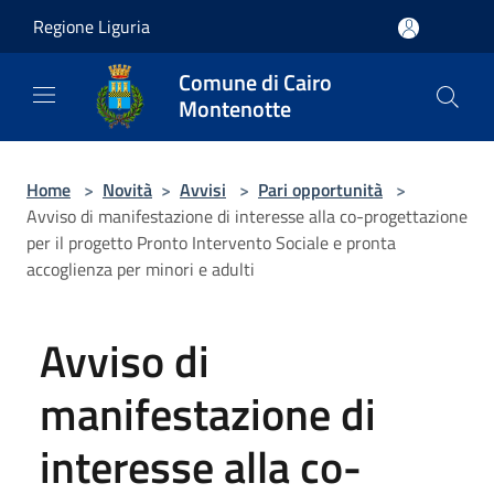
Salta al contenuto principale
Regione Liguria
Comune di Cairo
Montenotte
Home
>
Novità
>
Avvisi
>
Pari opportunità
>
Avviso di manifestazione di interesse alla co-progettazione
per il progetto Pronto Intervento Sociale e pronta
accoglienza per minori e adulti
Avviso di
manifestazione di
interesse alla co-