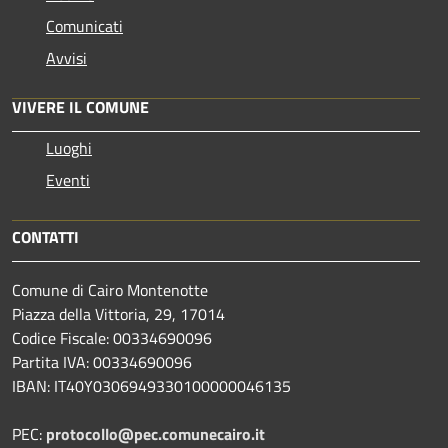
Comunicati
Avvisi
VIVERE IL COMUNE
Luoghi
Eventi
CONTATTI
Comune di Cairo Montenotte
Piazza della Vittoria, 29, 17014
Codice Fiscale: 00334690096
Partita IVA: 00334690096
IBAN: IT40Y0306949330100000046135
PEC:
protocollo@pec.comunecairo.it