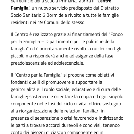
dell’edificio della scuola Primaria, aprirà il “
Centro
Famiglia
”, un nuovo servizio predisposto dal Distretto
Socio Sanitario 6 Bormide e rivolto a tutte le famiglie
residenti nei 19 Comuni dello stesso.
Il Centro è realizzato grazie ai finanziamenti del “Fondo
per la Famiglia – Dipartimento per le politiche della
famiglia” ed è prioritariamente rivolto a nuclei con figli
piccoli, ma risponderà anche ad esigenze della fase
preadolescenziale ed adolescenziale.
Il “Centro per la Famiglia” si propone come obiettivi
fondanti quelli di promuovere e supportare la
genitorialità e il ruolo sociale, educativo e di cura delle
famiglie; sostenere e orientare la coppia ed ogni singolo
componente nelle fasi del ciclo di vita; offrire sostegno
alla riorganizzazione delle relazioni familiari in
presenza di separazione o crisi favorendo e indirizzando
le parti a trovare accordi durevoli e condivisi, tenendo
conto dei bisogni di ciascun componente ed in