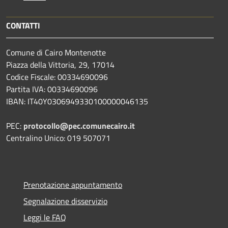
CONTATTI
Comune di Cairo Montenotte
Piazza della Vittoria, 29, 17014
Codice Fiscale: 00334690096
Partita IVA: 00334690096
IBAN: IT40Y0306949330100000046135
PEC:
protocollo@pec.comunecairo.it
Centralino Unico: 019 507071
Prenotazione appuntamento
Segnalazione disservizio
Leggi le FAQ