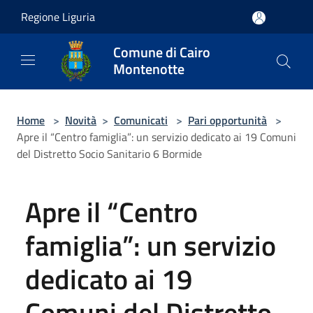
Salta al contenuto principale
Regione Liguria
Comune di Cairo
Montenotte
Home
>
Novità
>
Comunicati
>
Pari opportunità
>
Apre il “Centro famiglia”: un servizio dedicato ai 19 Comuni
del Distretto Socio Sanitario 6 Bormide
Apre il “Centro
famiglia”: un servizio
dedicato ai 19
Comuni del Distretto