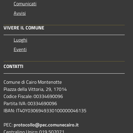
Comunicati
Avvisi
VIVERE IL COMUNE
Luoghi
Eventi
CONTATTI
Comune di Cairo Montenotte
Piazza della Vittoria, 29, 17014
Codice Fiscale: 00334690096
Partita IVA: 00334690096
IBAN: IT40Y0306949330100000046135
PEC:
protocollo@pec.comunecairo.it
Centralino Unico: 019 507071