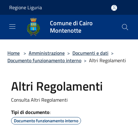
Salta al contenuto principale
Regione Liguria
Comune di Cairo
Montenotte
Home
>
Amministrazione
>
Documenti e dati
>
Documento funzionamento interno
>
Altri Regolamenti
Altri Regolamenti
Consulta Altri Regolamenti
Tipi di documento
:
Documento funzionamento interno