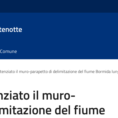
tenotte
il Comune
otenziato il muro-parapetto di delimitazione del fiume Bormida lu
nziato il muro-
imitazione del fiume