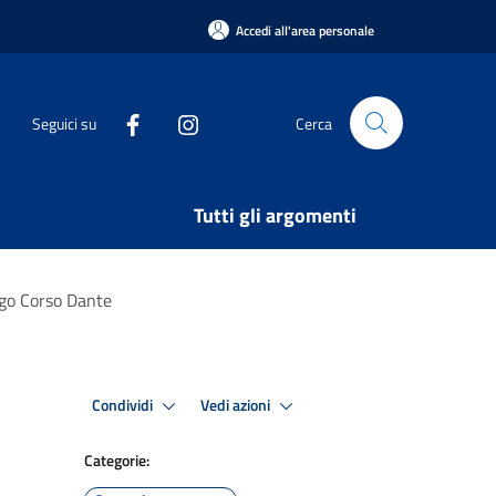
Accedi all'area personale
Seguici su
Cerca
Tutti gli argomenti
ngo Corso Dante
Condividi
Vedi azioni
Categorie: