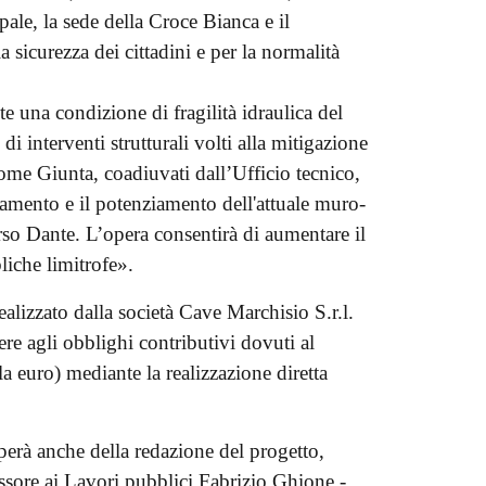
le, la sede della Croce Bianca e il
icurezza dei cittadini e per la normalità
e una condizione di fragilità idraulica del
 interventi strutturali volti alla mitigazione
ome Giunta, coadiuvati dall’Ufficio tecnico,
zamento e il potenziamento dell'attuale muro-
so Dante. L’opera consentirà di aumentare il
bliche limitrofe».
lizzato dalla società Cave Marchisio S.r.l.
ere agli obblighi contributivi dovuti al
 euro) mediante la realizzazione diretta
erà anche della redazione del progetto,
essore ai Lavori pubblici Fabrizio Ghione -