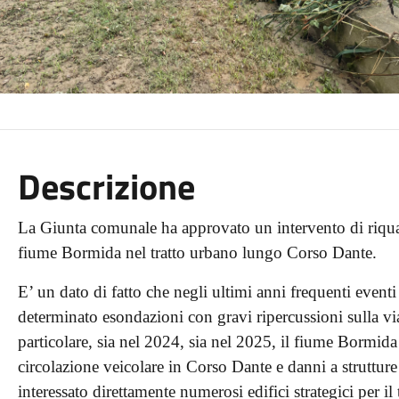
Descrizione
La Giunta comunale ha approvato un intervento di riqual
fiume Bormida nel tratto urbano lungo Corso Dante.
E’ un dato di fatto che negli ultimi anni frequenti eventi
determinato esondazioni con gravi ripercussioni sulla viab
particolare, sia nel 2024, sia nel 2025, il fiume Bormida 
circolazione veicolare in Corso Dante e danni a struttur
interessato direttamente numerosi edifici strategici per il 