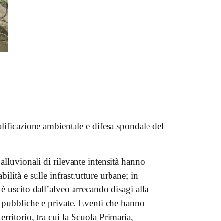
ificazione ambientale e difesa spondale del
 alluvionali di rilevante intensità hanno
ilità e sulle infrastrutture urbane; in
è uscito dall’alveo arrecando disagi alla
e pubbliche e private. Eventi che hanno
territorio, tra cui la Scuola Primaria,